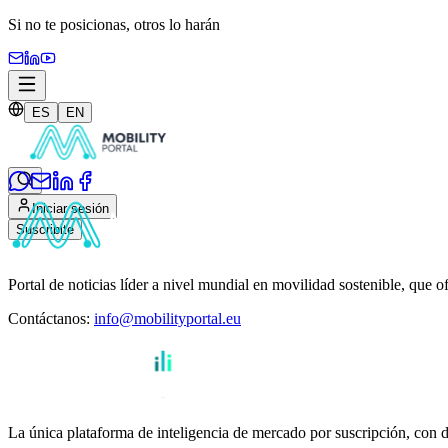
Si no te posicionas,
otros lo harán
ES
EN
Iniciar sesión
Suscribite
Portal de noticias líder a nivel mundial en movilidad sostenible, que o
Contáctanos
:
info@mobilityportal.eu
La única plataforma de inteligencia de mercado por suscripción, con da