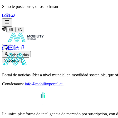
Si no te posicionas,
otros lo harán
ES
EN
Iniciar sesión
Suscribite
Portal de noticias líder a nivel mundial en movilidad sostenible, que o
Contáctanos
:
info@mobilityportal.eu
La única plataforma de inteligencia de mercado por suscripción, con da