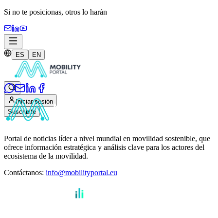
Si no te posicionas,
otros lo harán
ES
EN
Iniciar sesión
Suscribite
Portal de noticias líder a nivel mundial en movilidad sostenible, que
ofrece información estratégica y análisis clave para los actores del
ecosistema de la movilidad.
Contáctanos
:
info@mobilityportal.eu