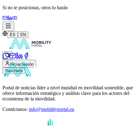
Si no te posicionas,
otros lo harán
ES
EN
Iniciar sesión
Suscribite
Portal de noticias líder a nivel mundial en movilidad sostenible, que
ofrece información estratégica y análisis clave para los actores del
ecosistema de la movilidad.
Contáctanos
:
info@mobilityportal.eu