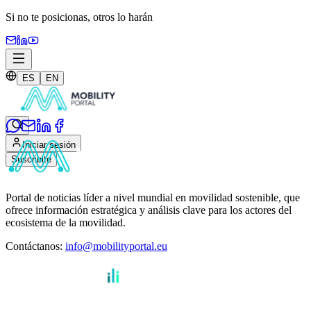
Si no te posicionas,
otros lo harán
ES
EN
Iniciar sesión
Suscribite
Portal de noticias líder a nivel mundial en movilidad sostenible, que
ofrece información estratégica y análisis clave para los actores del
ecosistema de la movilidad.
Contáctanos
:
info@mobilityportal.eu