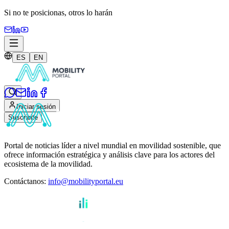
Si no te posicionas,
otros lo harán
ES
EN
Iniciar sesión
Suscribite
Portal de noticias líder a nivel mundial en movilidad sostenible, que
ofrece información estratégica y análisis clave para los actores del
ecosistema de la movilidad.
Contáctanos
:
info@mobilityportal.eu