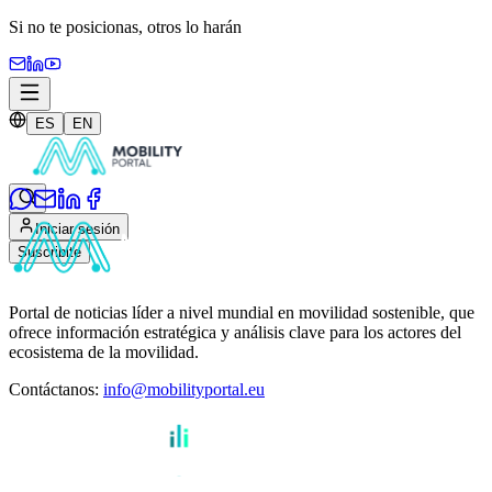
Si no te posicionas,
otros lo harán
ES
EN
Iniciar sesión
Suscribite
Portal de noticias líder a nivel mundial en movilidad sostenible, que
ofrece información estratégica y análisis clave para los actores del
ecosistema de la movilidad.
Contáctanos
:
info@mobilityportal.eu