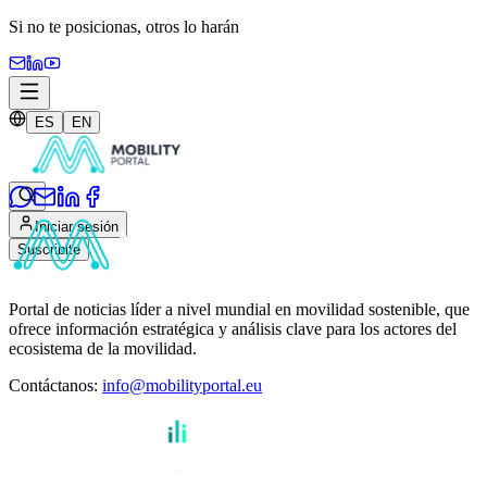
Si no te posicionas,
otros lo harán
ES
EN
Iniciar sesión
Suscribite
Portal de noticias líder a nivel mundial en movilidad sostenible, que
ofrece información estratégica y análisis clave para los actores del
ecosistema de la movilidad.
Contáctanos
:
info@mobilityportal.eu