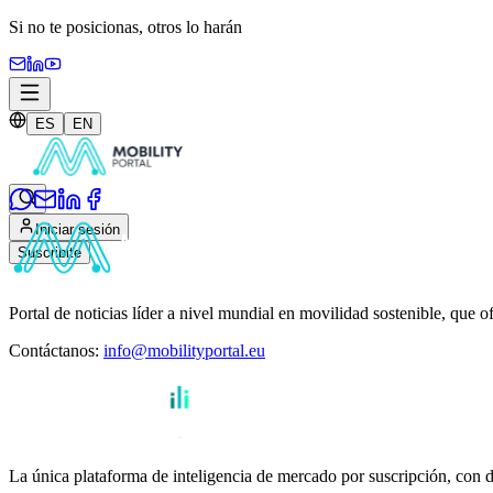
Si no te posicionas,
otros lo harán
ES
EN
Iniciar sesión
Suscribite
Portal de noticias líder a nivel mundial en movilidad sostenible, que o
Contáctanos
:
info@mobilityportal.eu
La única plataforma de inteligencia de mercado por suscripción, con da