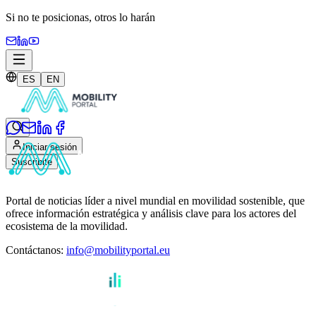
Si no te posicionas,
otros lo harán
ES
EN
Iniciar sesión
Suscribite
Portal de noticias líder a nivel mundial en movilidad sostenible, que
ofrece información estratégica y análisis clave para los actores del
ecosistema de la movilidad.
Contáctanos
:
info@mobilityportal.eu