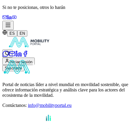
Si no te posicionas,
otros lo harán
ES
EN
Iniciar sesión
Suscribite
Portal de noticias líder a nivel mundial en movilidad sostenible, que
ofrece información estratégica y análisis clave para los actores del
ecosistema de la movilidad.
Contáctanos
:
info@mobilityportal.eu