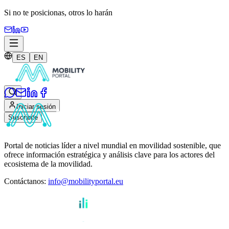
Si no te posicionas,
otros lo harán
ES
EN
Iniciar sesión
Suscribite
Portal de noticias líder a nivel mundial en movilidad sostenible, que
ofrece información estratégica y análisis clave para los actores del
ecosistema de la movilidad.
Contáctanos
:
info@mobilityportal.eu