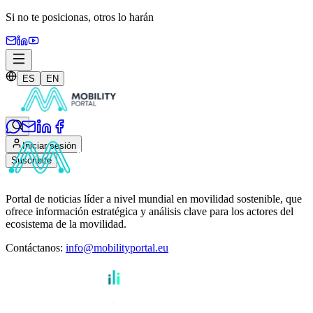
Si no te posicionas,
otros lo harán
ES
EN
Iniciar sesión
Suscribite
Portal de noticias líder a nivel mundial en movilidad sostenible, que
ofrece información estratégica y análisis clave para los actores del
ecosistema de la movilidad.
Contáctanos
:
info@mobilityportal.eu