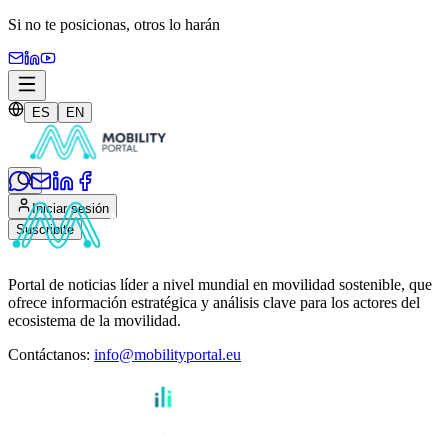
Si no te posicionas,
otros lo harán
ES
EN
Iniciar sesión
Suscribite
Portal de noticias líder a nivel mundial en movilidad sostenible, que
ofrece información estratégica y análisis clave para los actores del
ecosistema de la movilidad.
Contáctanos
:
info@mobilityportal.eu