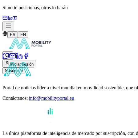
Si no te posicionas,
otros lo harán
ES
EN
Iniciar sesión
Suscribite
Portal de noticias líder a nivel mundial en movilidad sostenible, que o
Contáctanos
:
info@mobilityportal.eu
La única plataforma de inteligencia de mercado por suscripción, con da