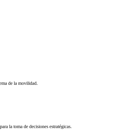
stema de la movilidad.
para la toma de decisiones estratégicas.