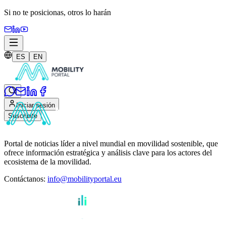
Si no te posicionas,
otros lo harán
ES
EN
Iniciar sesión
Suscribite
Portal de noticias líder a nivel mundial en movilidad sostenible, que
ofrece información estratégica y análisis clave para los actores del
ecosistema de la movilidad.
Contáctanos
:
info@mobilityportal.eu