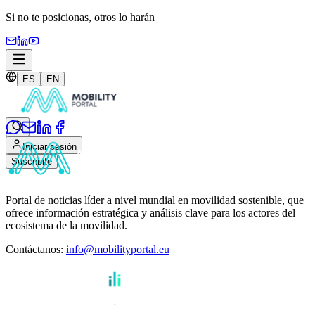
Si no te posicionas,
otros lo harán
ES
EN
Iniciar sesión
Suscribite
Portal de noticias líder a nivel mundial en movilidad sostenible, que
ofrece información estratégica y análisis clave para los actores del
ecosistema de la movilidad.
Contáctanos
:
info@mobilityportal.eu