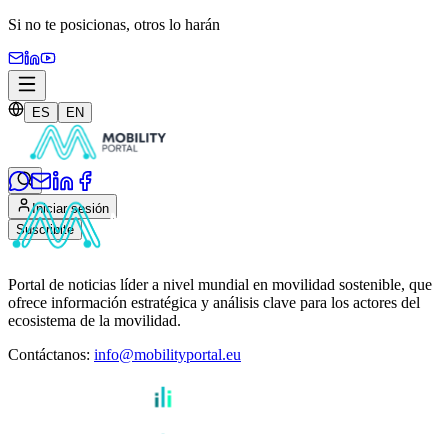
Si no te posicionas,
otros lo harán
ES
EN
Iniciar sesión
Suscribite
Portal de noticias líder a nivel mundial en movilidad sostenible, que
ofrece información estratégica y análisis clave para los actores del
ecosistema de la movilidad.
Contáctanos
:
info@mobilityportal.eu