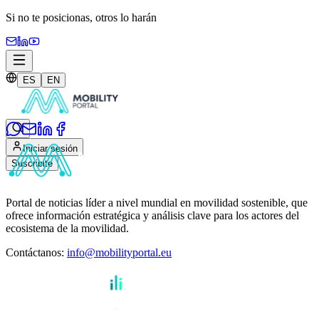
Si no te posicionas,
otros lo harán
ES
EN
Iniciar sesión
Suscribite
Portal de noticias líder a nivel mundial en movilidad sostenible, que
ofrece información estratégica y análisis clave para los actores del
ecosistema de la movilidad.
Contáctanos
:
info@mobilityportal.eu