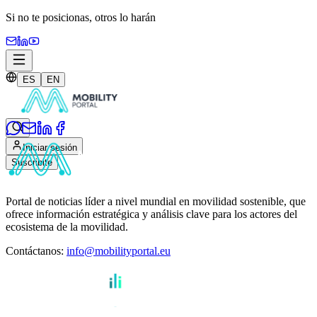
Si no te posicionas,
otros lo harán
ES
EN
Iniciar sesión
Suscribite
Portal de noticias líder a nivel mundial en movilidad sostenible, que
ofrece información estratégica y análisis clave para los actores del
ecosistema de la movilidad.
Contáctanos
:
info@mobilityportal.eu