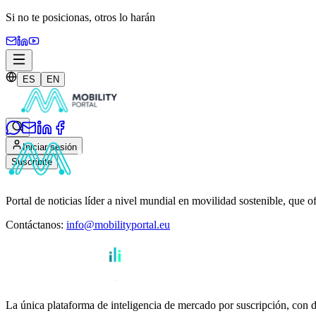
Si no te posicionas,
otros lo harán
ES
EN
Iniciar sesión
Suscribite
Portal de noticias líder a nivel mundial en movilidad sostenible, que o
Contáctanos
:
info@mobilityportal.eu
La única plataforma de inteligencia de mercado por suscripción, con da