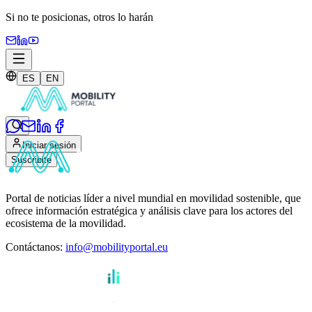
Si no te posicionas,
otros lo harán
ES
EN
Iniciar sesión
Suscribite
Portal de noticias líder a nivel mundial en movilidad sostenible, que
ofrece información estratégica y análisis clave para los actores del
ecosistema de la movilidad.
Contáctanos
:
info@mobilityportal.eu