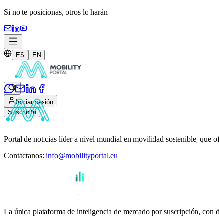
Si no te posicionas,
otros lo harán
ES
EN
Iniciar sesión
Suscribite
Portal de noticias líder a nivel mundial en movilidad sostenible, que o
Contáctanos
:
info@mobilityportal.eu
La única plataforma de inteligencia de mercado por suscripción, con da