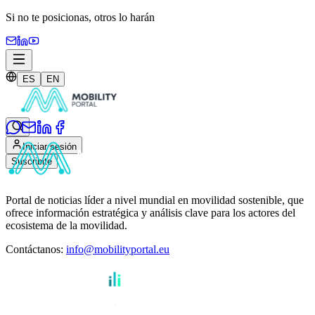
Si no te posicionas,
otros lo harán
ES
EN
Iniciar sesión
Suscribite
Portal de noticias líder a nivel mundial en movilidad sostenible, que
ofrece información estratégica y análisis clave para los actores del
ecosistema de la movilidad.
Contáctanos
:
info@mobilityportal.eu