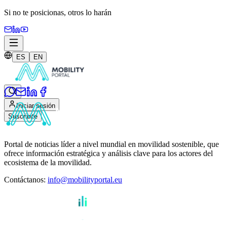
Si no te posicionas,
otros lo harán
ES
EN
Iniciar sesión
Suscribite
Portal de noticias líder a nivel mundial en movilidad sostenible, que
ofrece información estratégica y análisis clave para los actores del
ecosistema de la movilidad.
Contáctanos
:
info@mobilityportal.eu