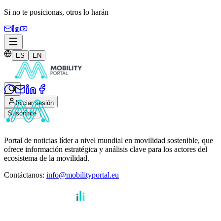
Si no te posicionas,
otros lo harán
ES
EN
Iniciar sesión
Suscribite
Portal de noticias líder a nivel mundial en movilidad sostenible, que
ofrece información estratégica y análisis clave para los actores del
ecosistema de la movilidad.
Contáctanos
:
info@mobilityportal.eu