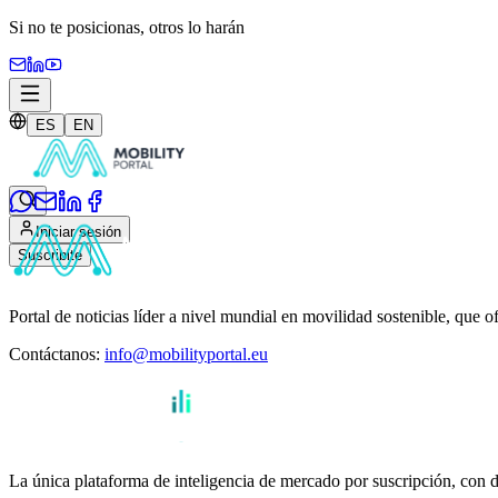
Si no te posicionas,
otros lo harán
ES
EN
Iniciar sesión
Suscribite
Portal de noticias líder a nivel mundial en movilidad sostenible, que o
Contáctanos
:
info@mobilityportal.eu
La única plataforma de inteligencia de mercado por suscripción, con da