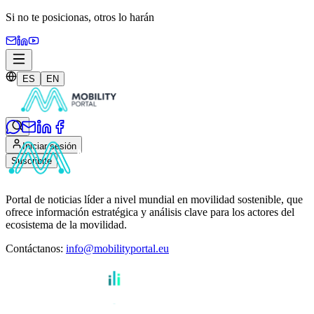
Si no te posicionas,
otros lo harán
ES
EN
Iniciar sesión
Suscribite
Portal de noticias líder a nivel mundial en movilidad sostenible, que
ofrece información estratégica y análisis clave para los actores del
ecosistema de la movilidad.
Contáctanos
:
info@mobilityportal.eu