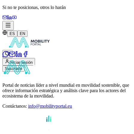
Si no te posicionas,
otros lo harán
ES
EN
Iniciar sesión
Suscribite
Portal de noticias líder a nivel mundial en movilidad sostenible, que
ofrece información estratégica y análisis clave para los actores del
ecosistema de la movilidad.
Contáctanos
:
info@mobilityportal.eu