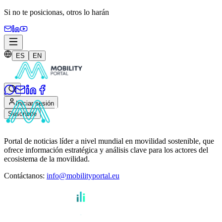
Si no te posicionas,
otros lo harán
ES
EN
Iniciar sesión
Suscribite
Portal de noticias líder a nivel mundial en movilidad sostenible, que
ofrece información estratégica y análisis clave para los actores del
ecosistema de la movilidad.
Contáctanos
:
info@mobilityportal.eu