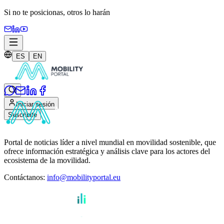
Si no te posicionas,
otros lo harán
ES
EN
Iniciar sesión
Suscribite
Portal de noticias líder a nivel mundial en movilidad sostenible, que
ofrece información estratégica y análisis clave para los actores del
ecosistema de la movilidad.
Contáctanos
:
info@mobilityportal.eu