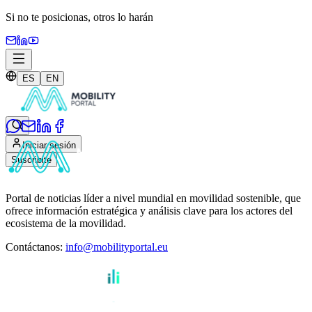
Si no te posicionas,
otros lo harán
ES
EN
Iniciar sesión
Suscribite
Portal de noticias líder a nivel mundial en movilidad sostenible, que
ofrece información estratégica y análisis clave para los actores del
ecosistema de la movilidad.
Contáctanos
:
info@mobilityportal.eu