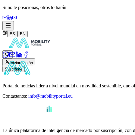
Si no te posicionas,
otros lo harán
ES
EN
Iniciar sesión
Suscribite
Portal de noticias líder a nivel mundial en movilidad sostenible, que o
Contáctanos
:
info@mobilityportal.eu
La única plataforma de inteligencia de mercado por suscripción, con da