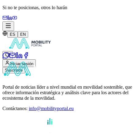
Si no te posicionas,
otros lo harán
ES
EN
Iniciar sesión
Suscribite
Portal de noticias líder a nivel mundial en movilidad sostenible, que
ofrece información estratégica y análisis clave para los actores del
ecosistema de la movilidad.
Contáctanos
:
info@mobilityportal.eu