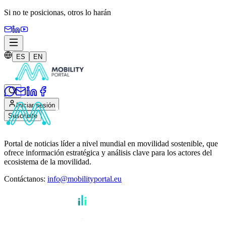
Si no te posicionas,
otros lo harán
ES
EN
Iniciar sesión
Suscribite
Portal de noticias líder a nivel mundial en movilidad sostenible, que
ofrece información estratégica y análisis clave para los actores del
ecosistema de la movilidad.
Contáctanos
:
info@mobilityportal.eu