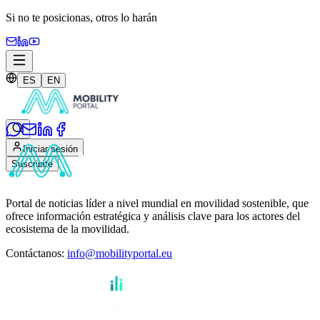
Si no te posicionas,
otros lo harán
ES
EN
Iniciar sesión
Suscribite
Portal de noticias líder a nivel mundial en movilidad sostenible, que
ofrece información estratégica y análisis clave para los actores del
ecosistema de la movilidad.
Contáctanos
:
info@mobilityportal.eu