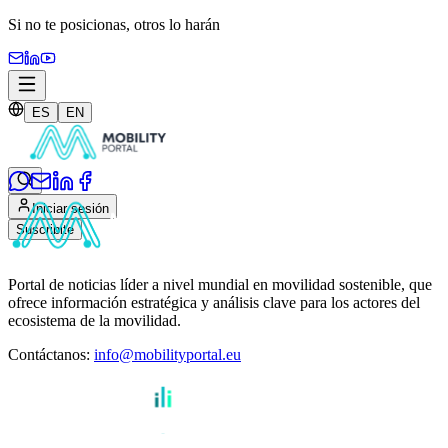
Si no te posicionas,
otros lo harán
ES
EN
Iniciar sesión
Suscribite
Portal de noticias líder a nivel mundial en movilidad sostenible, que
ofrece información estratégica y análisis clave para los actores del
ecosistema de la movilidad.
Contáctanos
:
info@mobilityportal.eu