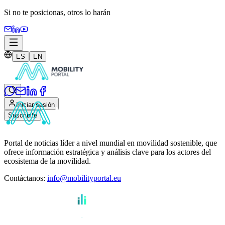
Si no te posicionas,
otros lo harán
ES
EN
Iniciar sesión
Suscribite
Portal de noticias líder a nivel mundial en movilidad sostenible, que
ofrece información estratégica y análisis clave para los actores del
ecosistema de la movilidad.
Contáctanos
:
info@mobilityportal.eu