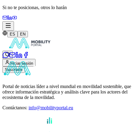
Si no te posicionas,
otros lo harán
ES
EN
Iniciar sesión
Suscribite
Portal de noticias líder a nivel mundial en movilidad sostenible, que
ofrece información estratégica y análisis clave para los actores del
ecosistema de la movilidad.
Contáctanos
:
info@mobilityportal.eu