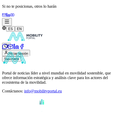
Si no te posicionas,
otros lo harán
ES
EN
Iniciar sesión
Suscribite
Portal de noticias líder a nivel mundial en movilidad sostenible, que
ofrece información estratégica y análisis clave para los actores del
ecosistema de la movilidad.
Contáctanos
:
info@mobilityportal.eu