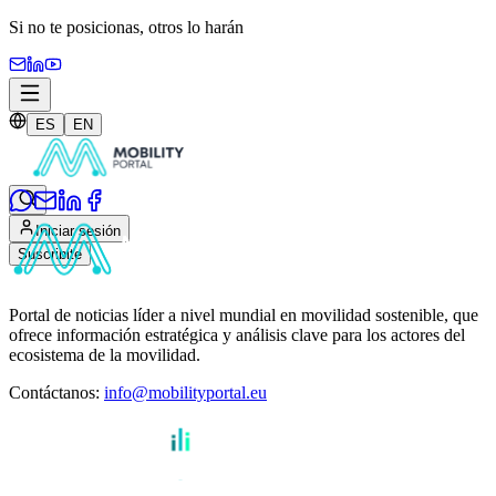
Si no te posicionas,
otros lo harán
ES
EN
Iniciar sesión
Suscribite
Portal de noticias líder a nivel mundial en movilidad sostenible, que
ofrece información estratégica y análisis clave para los actores del
ecosistema de la movilidad.
Contáctanos
:
info@mobilityportal.eu