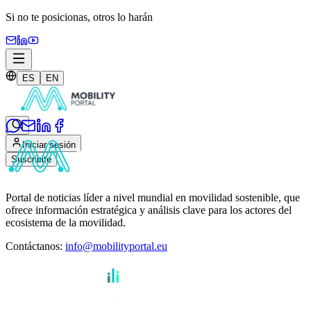
Si no te posicionas,
otros lo harán
ES
EN
Iniciar sesión
Suscribite
Portal de noticias líder a nivel mundial en movilidad sostenible, que
ofrece información estratégica y análisis clave para los actores del
ecosistema de la movilidad.
Contáctanos
:
info@mobilityportal.eu