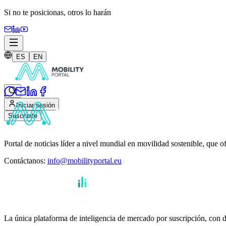
Si no te posicionas,
otros lo harán
ES
EN
Iniciar sesión
Suscribite
Portal de noticias líder a nivel mundial en movilidad sostenible, que o
Contáctanos
:
info@mobilityportal.eu
La única plataforma de inteligencia de mercado por suscripción, con da