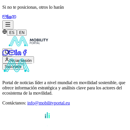
Si no te posicionas,
otros lo harán
ES
EN
Iniciar sesión
Suscribite
Portal de noticias líder a nivel mundial en movilidad sostenible, que
ofrece información estratégica y análisis clave para los actores del
ecosistema de la movilidad.
Contáctanos
:
info@mobilityportal.eu