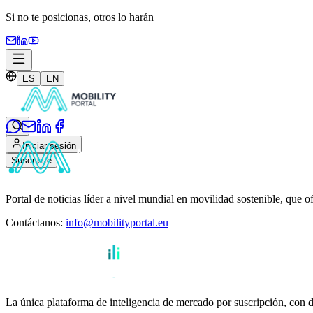
Si no te posicionas,
otros lo harán
ES
EN
Iniciar sesión
Suscribite
Portal de noticias líder a nivel mundial en movilidad sostenible, que o
Contáctanos
:
info@mobilityportal.eu
La única plataforma de inteligencia de mercado por suscripción, con da