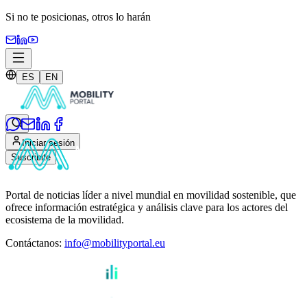
Si no te posicionas,
otros lo harán
ES
EN
Iniciar sesión
Suscribite
Portal de noticias líder a nivel mundial en movilidad sostenible, que
ofrece información estratégica y análisis clave para los actores del
ecosistema de la movilidad.
Contáctanos
:
info@mobilityportal.eu