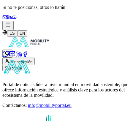
Si no te posicionas,
otros lo harán
ES
EN
Iniciar sesión
Suscribite
Portal de noticias líder a nivel mundial en movilidad sostenible, que
ofrece información estratégica y análisis clave para los actores del
ecosistema de la movilidad.
Contáctanos
:
info@mobilityportal.eu