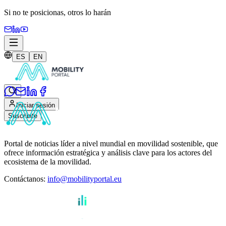
Si no te posicionas,
otros lo harán
ES
EN
Iniciar sesión
Suscribite
Portal de noticias líder a nivel mundial en movilidad sostenible, que
ofrece información estratégica y análisis clave para los actores del
ecosistema de la movilidad.
Contáctanos
:
info@mobilityportal.eu