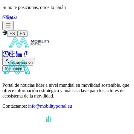
Si no te posicionas,
otros lo harán
ES
EN
Iniciar sesión
Suscribite
Portal de noticias líder a nivel mundial en movilidad sostenible, que
ofrece información estratégica y análisis clave para los actores del
ecosistema de la movilidad.
Contáctanos
:
info@mobilityportal.eu