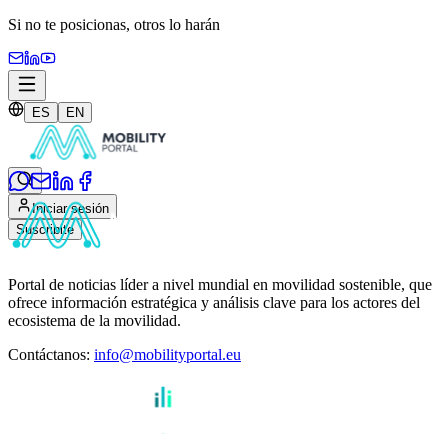
Si no te posicionas,
otros lo harán
ES
EN
Iniciar sesión
Suscribite
Portal de noticias líder a nivel mundial en movilidad sostenible, que
ofrece información estratégica y análisis clave para los actores del
ecosistema de la movilidad.
Contáctanos
:
info@mobilityportal.eu